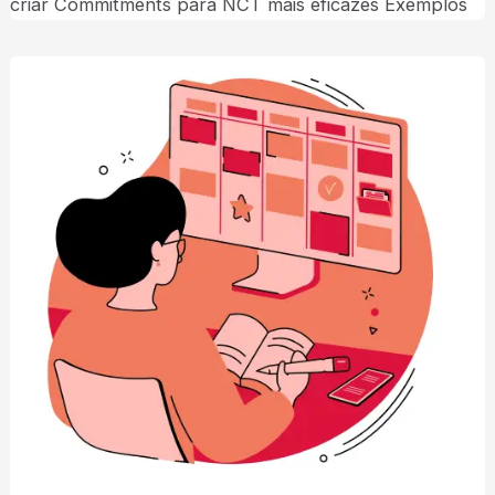
criar Commitments para NCT mais eficazes Exemplos