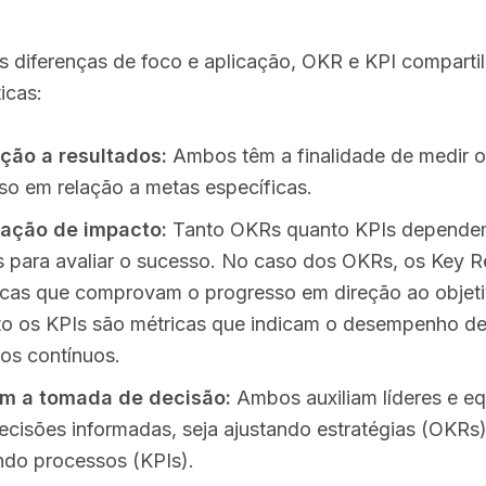
s diferenças de foco e aplicação, OKR e KPI comparti
icas:
ção a resultados:
Ambos têm a finalidade de medir o
so em relação a metas específicas.
ação de impacto:
Tanto OKRs quanto KPIs depende
s para avaliar o sucesso. No caso dos OKRs, os Key R
icas que comprovam o progresso em direção ao objeti
o os KPIs são métricas que indicam o desempenho d
os contínuos.
am a tomada de decisão:
Ambos auxiliam líderes e eq
ecisões informadas, seja ajustando estratégias (OKRs
ndo processos (KPIs).