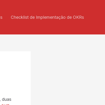
is
Checklist de Implementação de OKRs
, duas