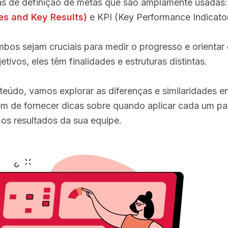
as de definição de metas que são amplamente usadas
es and Key Results)
e KPI (Key Performance Indicator
bos sejam cruciais para medir o progresso e orientar
etivos, eles têm finalidades e estruturas distintas.
teúdo, vamos explorar as diferenças e similaridades e
ém de fornecer dicas sobre quando aplicar cada um pa
os resultados da sua equipe.