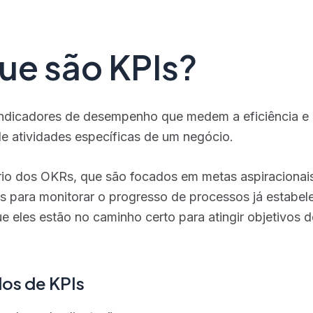
ue são KPIs?
indicadores de desempenho que medem a eficiência e
e atividades específicas de um negócio.
rio dos OKRs, que são focados em metas aspiracionais
s para monitorar o progresso de processos já estabel
ue eles estão no caminho certo para atingir objetivos 
os de KPIs