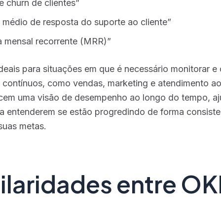
e churn de clientes”
médio de resposta do suporte ao cliente”
a mensal recorrente (MRR)”
deais para situações em que é necessário monitorar e 
 contínuos, como vendas, marketing e atendimento ao 
ecem uma visão de desempenho ao longo do tempo, a
a entenderem se estão progredindo de forma consist
suas metas​.
ilaridades entre OK