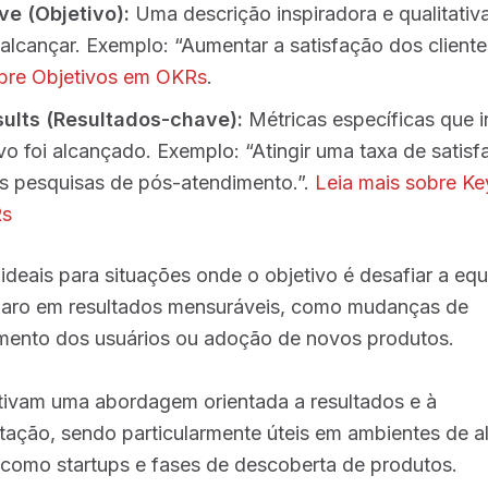
ve (Objetivo):
Uma descrição inspiradora e qualitativ
 alcançar. Exemplo: “Aumentar a satisfação dos cliente
bre Objetivos em OKRs
.
ults (Resultados-chave):
Métricas específicas que 
ivo foi alcançado. Exemplo: “Atingir uma taxa de satis
 pesquisas de pós-atendimento.”.
Leia mais sobre Ke
s
deais para situações onde o objetivo é desafiar a equi
laro em resultados mensuráveis, como mudanças de
ento dos usuários ou adoção de novos produtos​.
ntivam uma abordagem orientada a resultados e à
tação, sendo particularmente úteis em ambientes de al
 como startups e fases de descoberta de produtos​.